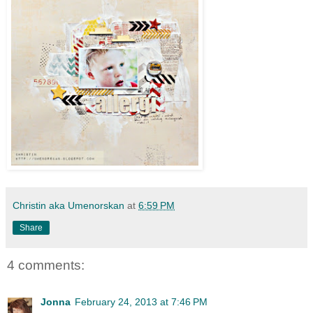
Christin aka Umenorskan
at
6:59 PM
Share
4 comments:
Jonna
February 24, 2013 at 7:46 PM