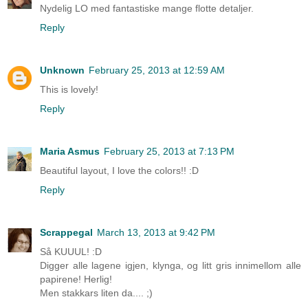
Nydelig LO med fantastiske mange flotte detaljer.
Reply
Unknown
February 25, 2013 at 12:59 AM
This is lovely!
Reply
Maria Asmus
February 25, 2013 at 7:13 PM
Beautiful layout, I love the colors!! :D
Reply
Scrappegal
March 13, 2013 at 9:42 PM
Så KUUUL! :D
Digger alle lagene igjen, klynga, og litt gris innimellom alle
papirene! Herlig!
Men stakkars liten da.... ;)