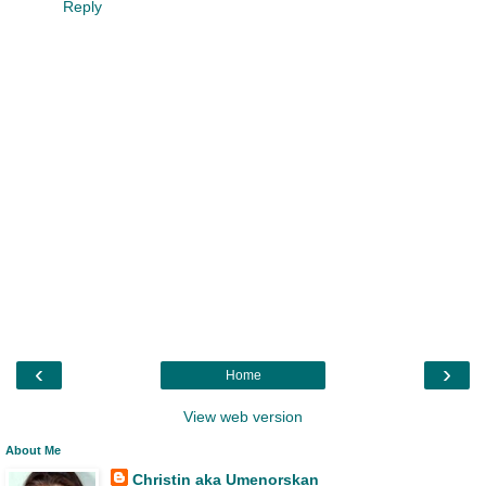
Reply
‹
›
Home
View web version
About Me
Christin aka Umenorskan