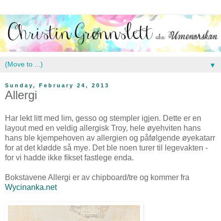
▼
Sunday, February 24, 2013
Allergi
Har lekt litt med lim, gesso og stempler igjen. Dette er en
layout med en veldig allergisk Troy, hele øyehviten hans
hans ble kjempehoven av allergien og påfølgende øyekatarr
for at det klødde så mye. Det ble noen turer til legevakten -
for vi hadde ikke fikset fastlege enda.
Bokstavene Allergi er av chipboard/tre og kommer fra
Wycinanka.net